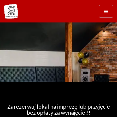
Zarezerwuj lokal na imprezę lub przyjęcie
bez opłaty za wynajęcie!!!