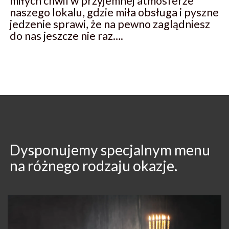
miłych chwil w przyjemnej atmosferze
naszego lokalu, gdzie miła obsługa i pyszne
jedzenie sprawi, że na pewno zaglądniesz
do nas jeszcze nie raz….
Dysponujemy specjalnym menu
na różnego rodzaju okazje.