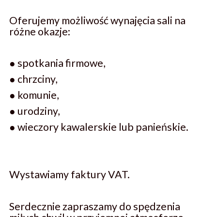
Oferujemy możliwość wynajęcia sali na
różne okazje:
● spotkania firmowe,
● chrzciny,
● komunie,
● urodziny,
● wieczory kawalerskie lub panieńskie.
Wystawiamy faktury VAT.
Serdecznie zapraszamy do spędzenia